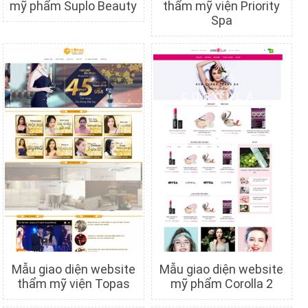
mỹ phẩm Suplo Beauty
thẩm mỹ viện Priority
Spa
Chi tiết
Xem trước
Chi tiết
Xem trước
Mẫu giao diện website
Mẫu giao diện website
thẩm mỹ viện Topas
mỹ phẩm Corolla 2
Chi tiết
Xem trước
Chi tiết
Xem trước