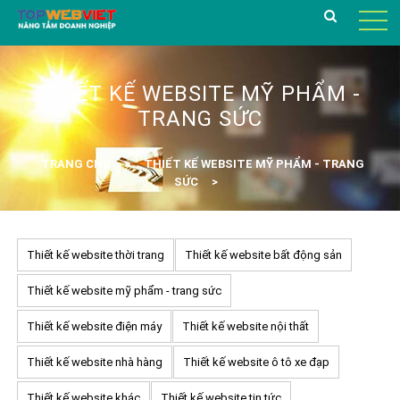
THIẾT KẾ WEBSITE MỸ PHẨM -
TRANG SỨC
TRANG CHỦ
THIẾT KẾ WEBSITE MỸ PHẨM - TRANG
SỨC
Thiết kế website thời trang
Thiết kế website bất động sản
Thiết kế website mỹ phẩm - trang sức
Thiết kế website điện máy
Thiết kế website nội thất
Thiết kế website nhà hàng
Thiết kế website ô tô xe đạp
Thiết kế website khác
Thiết kế website tin tức