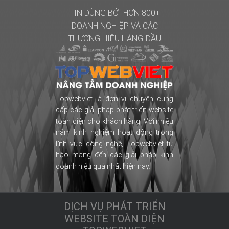
TIN DÙNG BỞI HƠN 800+
DOANH NGHIỆP
VÀ CÁC
THƯƠNG HIỆU HÀNG ĐẦU
Topwebviet là đơn vị chuyên cung
cấp các giải pháp phát triển website
toàn diện cho khách hàng. Với nhiều
năm kinh nghiệm hoạt động trong
lĩnh vực công nghệ, Topwebviet tự
hào mang đến các giải pháp kinh
doanh hiệu quả nhất hiện nay.
DỊCH VỤ PHÁT TRIỂN
WEBSITE TOÀN DIỆN