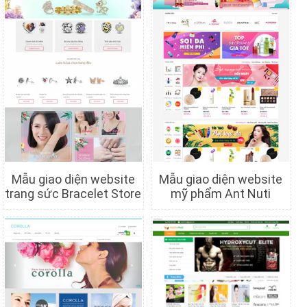
Mẫu giao diện website
Mẫu giao diện website
trang sức Bracelet Store
mỹ phẩm Ant Nuti
Chi tiết
Xem trước
Chi tiết
Xem trước