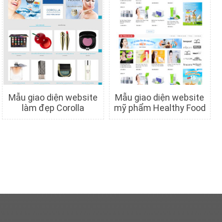
Mẫu giao diện website
Mẫu giao diện website
làm đẹp Corolla
mỹ phẩm Healthy Food
Chi tiết
Xem trước
Chi tiết
Xem trước