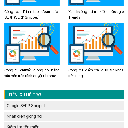
Công cụ Trình tạo đoạn trích
Xu hướng tìm kiếm Google
SERP (SERP Snippet)
Trends
Công cụ chuyển giọng nói bằng
Công cụ kiểm tra vị trí từ khóa
văn bản trên trình duyệt Chrome
trên Bing
TIỆN ÍCH HỖ TRỢ
Google SERP Snippet
Nhận diện giọng nói
Kiểm tra tên miền