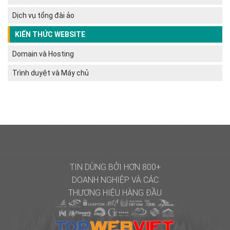
Dịch vụ tổng đài ảo
KIẾN THỨC WEBSITE
Domain và Hosting
Trình duyệt và Máy chủ
TIN DÙNG BỞI HƠN 800+
DOANH NGHIỆP
VÀ CÁC
THƯƠNG HIỆU HÀNG ĐẦU