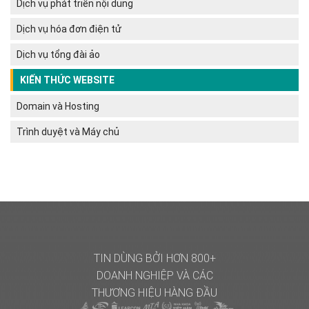
Dịch vụ phát triển nội dung
Dịch vụ hóa đơn điện tử
Dịch vụ tổng đài ảo
KIẾN THỨC WEBSITE
Domain và Hosting
Trình duyệt và Máy chủ
TIN DÙNG BỞI HƠN 800+
DOANH NGHIỆP
VÀ CÁC
THƯƠNG HIỆU HÀNG ĐẦU