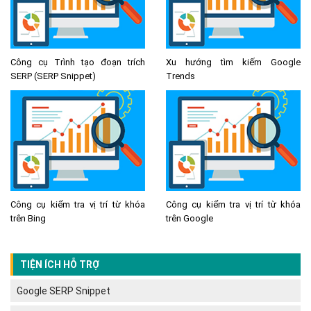
Công cụ Trình tạo đoạn trích
Xu hướng tìm kiếm Google
SERP (SERP Snippet)
Trends
Công cụ kiểm tra vị trí từ khóa
Công cụ kiểm tra vị trí từ khóa
trên Bing
trên Google
TIỆN ÍCH HỖ TRỢ
Google SERP Snippet