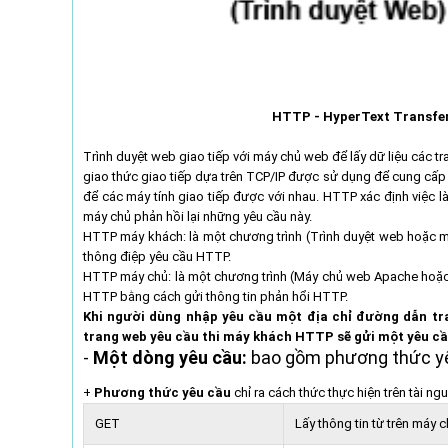
HTTP - HyperText Transfer 
Trình duyệt web giao tiếp với máy chủ web để lấy dữ liệu các 
giao thức giao tiếp dựa trên TCP/IP được sử dụng để cung cấp
để các máy tính giao tiếp được với nhau. HTTP xác định việc 
máy chủ phản hồi lại những yêu cầu này.
HTTP máy khách: là một chương trình (Trình duyệt web hoặc m
thông điệp yêu cầu HTTP.
HTTP máy chủ: là một chương trình (Máy chủ web Apache hoặc D
HTTP bằng cách gửi thông tin phản hổi HTTP.
Khi người dùng nhập yêu cầu một địa chỉ đường dẫn tra
trang web yêu cầu thi máy khách HTTP sẽ gửi một yêu c
-
Một dòng yêu cầu:
bao gồm phương thức yêu
+
Phương thức yêu cầu
chỉ ra cách thức thực hiện trên tài n
GET
Lấy thông tin từ trên máy c