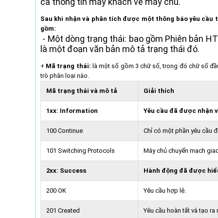
cả thông tin máy khách về máy chủ.
Sau khi nhận và phân tích được một thông báo yêu cầu 
gồm:
- Một dòng trạng thái: bao gồm Phiên bản HTT
là một đoạn văn bản mô tả trạng thái đó.
+
Mã trạng thái:
là một số gồm 3 chữ số, trong đó chữ số đầu 
trò phân loại nào.
Mã trạng thái và mô tả
Giải thích
1xx: Information
Yêu cầu đã được nhận và
100 Continue
Chỉ có một phần yêu cầu đ
101 Switching Protocols
Máy chủ chuyển mạch giao
2xx: Success
Hành động đã được hiểu
200 OK
Yêu cầu hợp lệ.
201 Created
Yêu cầu hoàn tất và tạo ra