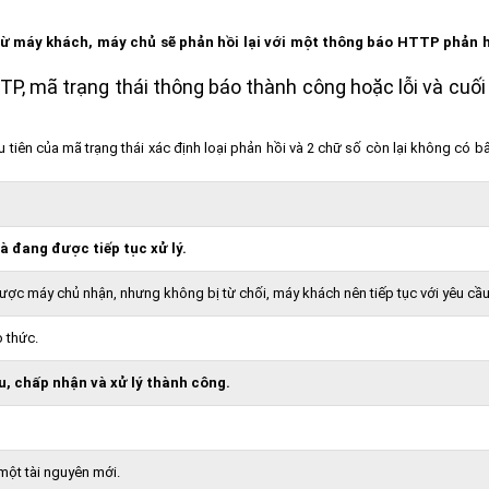
từ máy khách, máy chủ sẽ phản hồi lại với một thông báo HTTP phản 
P, mã trạng thái thông báo thành công hoặc lỗi và cuối
tiên của mã trạng thái xác định loại phản hồi và 2 chữ số còn lại không có bấ
 đang được tiếp tục xử lý.
ược máy chủ nhận, nhưng không bị từ chối, máy khách nên tiếp tục với yêu cầu
 thức.
, chấp nhận và xử lý thành công.
 một tài nguyên mới.