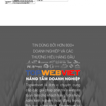
TIN DÙNG BỞI HƠN 800+
DOANH NGHIỆP
VÀ CÁC
THƯƠNG HIỆU HÀNG ĐẦU
Topwebviet là đơn vị chuyên cung
cấp các giải pháp phát triển website
toàn diện cho khách hàng. Với nhiều
năm kinh nghiệm hoạt động trong
lĩnh vực công nghệ, Topwebviet tự