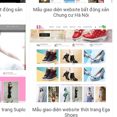
ất động sản
Mẫu giao diện website bất động sản
h
Chung cư Hà Nội
c
Chi tiết
Xem trước
 trang Suplo
Mẫu giao diện website thời trang Ega
Shoes