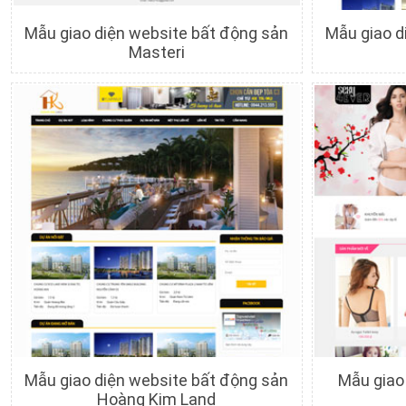
Mẫu giao diện website bất động sản
Mẫu giao d
Masteri
Chi tiết
Xem trước
C
Mẫu giao diện website bất động sản
Mẫu giao 
Hoàng Kim Land