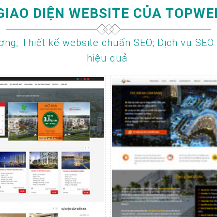
GIAO DIỆN WEBSITE CỦA TOPWE
ợng; Thiết kế website chuẩn SEO; Dịch vụ SEO
hiệu quả.