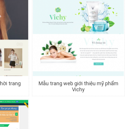
hời trang
Mẫu trang web giới thiệu mỹ phẩm
Vichy
c
Chi tiết
Xem trước