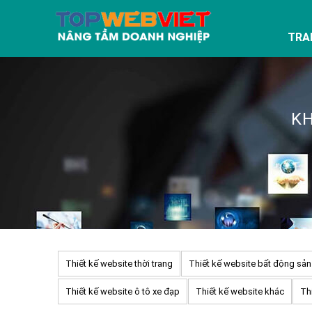
TRA
KH
Thiết kế website thời trang
Thiết kế website bất động sản
Thiết kế website ô tô xe đạp
Thiết kế website khác
Thi