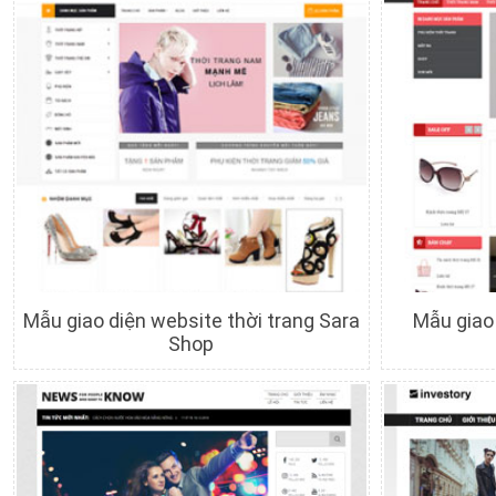
Mẫu giao diện website thời trang Sara
Mẫu giao 
Shop
Chi tiết
Xem trước
C