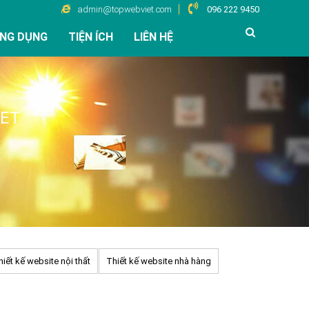
admin@topwebviet.com
096 222 9450
NG DỤNG
TIỆN ÍCH
LIÊN HỆ
IET
hiết kế website nội thất
Thiết kế website nhà hàng