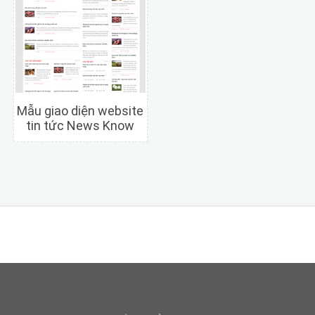
Mẫu giao diện website
tin tức News Know
Chi tiết
Xem trước