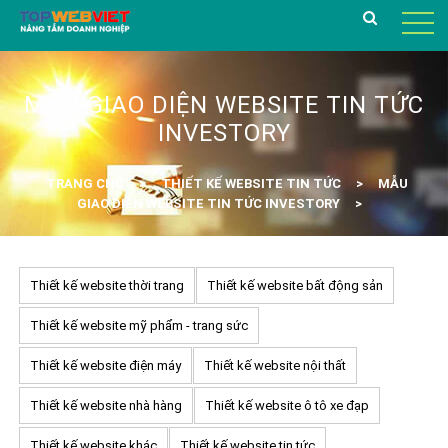
MẪU GIAO DIỆN WEBSITE TIN TỨC
INVESTORY
TRANG CHỦ
THIẾT KẾ WEBSITE TIN TỨC
MẪU
GIAO DIỆN WEBSITE TIN TỨC INVESTORY
Thiết kế website thời trang
Thiết kế website bất động sản
Thiết kế website mỹ phẩm - trang sức
Thiết kế website điện máy
Thiết kế website nội thất
Thiết kế website nhà hàng
Thiết kế website ô tô xe đạp
Thiết kế website khác
Thiết kế website tin tức