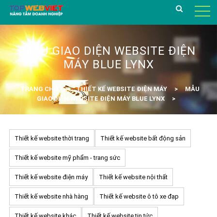
MẪU GIAO DIỆN WEBSITE ĐIỆN
MÁY BLUE LYNX
TRANG CHỦ
THIẾT KẾ WEBSITE ĐIỆN MÁY
MẪU
GIAO DIỆN WEBSITE ĐIỆN MÁY BLUE LYNX
Thiết kế website thời trang
Thiết kế website bất động sản
Thiết kế website mỹ phẩm - trang sức
Thiết kế website điện máy
Thiết kế website nội thất
Thiết kế website nhà hàng
Thiết kế website ô tô xe đạp
Thiết kế website khác
Thiết kế website tin tức