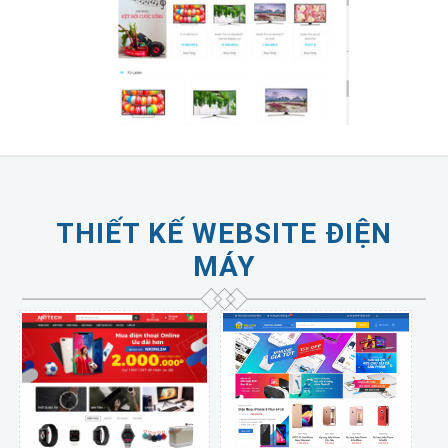
THIẾT KẾ WEBSITE ĐIỆN
MÁY