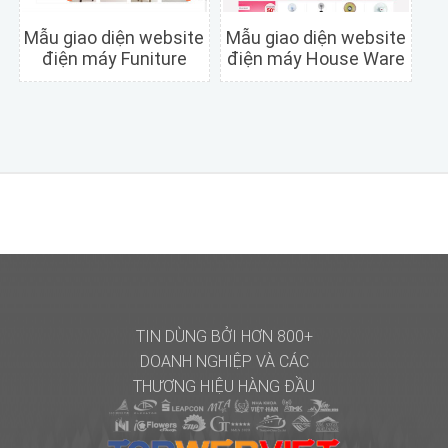
Mẫu giao diện website
Mẫu giao diện website
điện máy Funiture
điện máy House Ware
Chi tiết
Xem trước
Chi tiết
Xem trước
TIN DÙNG BỞI HƠN 800+
DOANH NGHIỆP
VÀ CÁC
THƯƠNG HIỆU HÀNG ĐẦU