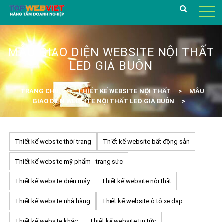
MẪU GIAO DIỆN WEBSITE NỘI THẤT
LED GIÁ BUÔN
TRANG CHỦ
THIẾT KẾ WEBSITE NỘI THẤT
MẪU
GIAO DIỆN WEBSITE NỘI THẤT LED GIÁ BUÔN
Thiết kế website thời trang
Thiết kế website bất động sản
Thiết kế website mỹ phẩm - trang sức
Thiết kế website điện máy
Thiết kế website nội thất
Thiết kế website nhà hàng
Thiết kế website ô tô xe đạp
Thiết kế website khác
Thiết kế website tin tức