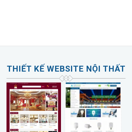
THIẾT KẾ WEBSITE NỘI THẤT