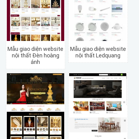
Mẫu giao diện website
Mẫu giao diện website
nội thất Đèn hoàng
nội thất Ledquang
ánh
Chi tiết
Xem trước
Chi tiết
Xem trước