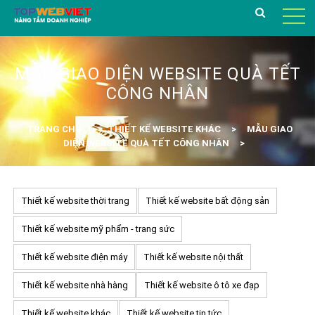
MẪU GIAO DIỆN WEBSITE QUÀ TẾT
CÔNG NHÂN
TRANG CHỦ
THIẾT KẾ WEBSITE KHÁC
MẪU GIAO
DIỆN WEBSITE QUÀ TẾT CÔNG NHÂN
Thiết kế website thời trang
Thiết kế website bất động sản
Thiết kế website mỹ phẩm - trang sức
Thiết kế website điện máy
Thiết kế website nội thất
Thiết kế website nhà hàng
Thiết kế website ô tô xe đạp
Thiết kế website khác
Thiết kế website tin tức