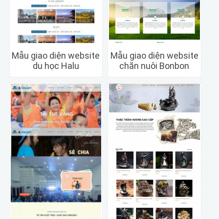
Mẫu giao diện website
Mẫu giao diện website
du học Halu
chăn nuôi Bonbon
Chi tiết
Xem trước
Chi tiết
Xem trước