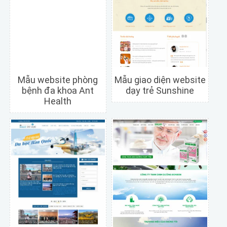
Mẫu website phòng
Mẫu giao diện website
bệnh đa khoa Ant
dạy trẻ Sunshine
Health
Chi tiết
Xem trước
Chi tiết
Xem trước