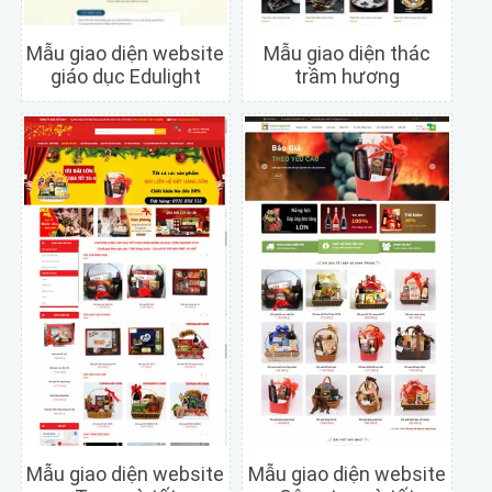
Mẫu giao diện website
Mẫu giao diện thác
giáo dục Edulight
trầm hương
Chi tiết
Xem trước
Chi tiết
Xem trước
Mẫu giao diện website
Mẫu giao diện website