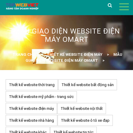
MẪU GIAO DIỆN WEBSITE ĐIỆN
MÁY OMART
TRANG CHỦ
THIẾT KẾ WEBSITE ĐIỆN MÁY
MẪU
GIAO DIỆN WEBSITE ĐIỆN MÁY OMART
Thiết kế website thời trang
Thiết kế website bất động sản
Thiết kế website mỹ phẩm - trang sức
Thiết kế website điện máy
Thiết kế website nội thất
Thiết kế website nhà hàng
Thiết kế website ô tô xe đạp
Thiết kế website khác
Thiết kế website tin tức