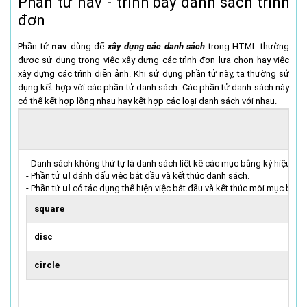
Phần tử nav - trình bày danh sách trình
đơn
Phần tử
nav
dùng để
xây dựng các danh sách
trong HTML thường
được sử dụng trong việc xây dựng các trình đơn lựa chọn hay việc
xây dựng các trình diễn ảnh. Khi sử dụng phần tử này, ta thường sử
dụng kết hợp với các phần tử danh sách. Các phần tử danh sách này
có thể kết hợp lồng nhau hay kết hợp các loại danh sách với nhau.
- Danh sách không thứ tự là danh sách liệt kê các mục bằng ký hiệu ch
- Phần tử
ul
đánh dấu việc bắt đầu và kết thúc danh sách.
- Phần tử
ul
có tác dụng thể hiện việc bắt đầu và kết thúc mỗi mục bằn
square
disc
circle