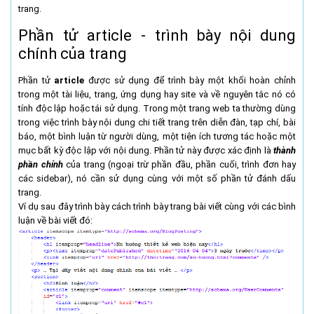
trang.
Phần tử article - trình bày nội dung
chính của trang
Phần tử
article
được sử dụng để trình bày một khối hoàn chỉnh
trong một tài liệu, trang, ứng dụng hay site và về nguyên tắc nó có
tính độc lập hoặc tái sử dụng. Trong một trang web ta thường dùng
trong việc trình bày nội dung chi tiết trang trên diễn đàn, tạp chí, bài
báo, một bình luận từ người dùng, một tiện ích tương tác hoặc một
mục bất kỳ độc lập với nội dung. Phần tử này được xác định là
thành
phần chính
của trang (ngoại trừ phần đầu, phần cuối, trình đơn hay
các sidebar), nó cần sử dụng cùng với một số phần tử đánh dấu
trang.
Ví dụ sau đây trình bày cách trình bày trang bài viết cùng với các bình
luận về bài viết đó: