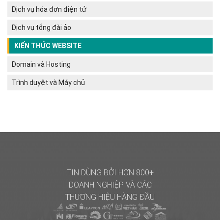
Dịch vụ hóa đơn điện tử
Dịch vụ tổng đài ảo
KIẾN THỨC WEBSITE
Domain và Hosting
Trình duyệt và Máy chủ
TIN DÙNG BỞI HƠN 800+
DOANH NGHIỆP
VÀ CÁC
THƯƠNG HIỆU HÀNG ĐẦU