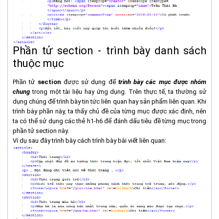
Phần tử section - trình bày danh sách
thuộc mục
Phần tử
section
được sử dụng để
trình bày các mục được nhóm
chung
trong một tài liệu hay ứng dụng. Trên thực tế, ta thường sử
dụng chúng để trình bày tin tức liên quan hay sản phẩm liên quan. Khi
trình bày phần này, ta thấy chủ đề của từng mục được xác định, nên
ta có thể sử dụng các thẻ h1-h6 để đánh dấu tiêu đề từng mục trong
phần tử section này.
Ví dụ sau đây trình bày cách trình bày bài viết liên quan: