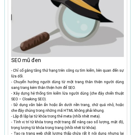
SEO mũ đen
- Chỉ cố gắng tăng thứ hạng trên công cụ tìm kiếm, liên quan đến sự
lừa dối.
- Chuyển hướng người dùng từ một trang thân thiện người dùng
sang trang kém thân thiện hơn để SEO.
- Xây dựng hệ thống tìm kiếm lừa người dùng (che đậy chiến thuật
SEO – Cloaking SEO).
- Sử dụng văn bản ẩn hoặc ẩn dưới nền trang, chữ quá nhỏ, hoặc
che đậy chúng trong những mã HTML không phải khung.
- Lặp đi lặp lại từ khóa trong thẻ meta (nhồi nhét meta).
- Tính vị trí từ khóa trong một trang để nâng cao số lượng, mật độ,
trọng lượng từ khóa trong trang (nhồi nhét từ khóa).
- Tạo ra trang web chất lượng thấp chứa rất ít nội dung nhưng lại