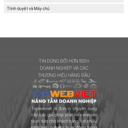
Trình duyệt và Máy chủ
TIN DÙNG BỞI HƠN 800+
DOANH NGHIỆP
VÀ CÁC
THƯƠNG HIỆU HÀNG ĐẦU
Topwebviet là đơn vị chuyên cung
cấp các giải pháp phát triển website
toàn diện cho khách hàng. Với nhiều
năm kinh nghiệm hoạt động trong