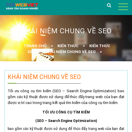
KHÁI NIỆM CHUNG VỀ SEO
TRANG CHỦ
KIẾN THỨC
KIẾN THỨC
SEO
KHÁI NIỆM CHUNG VỀ SEO
KHÁI NIỆM CHUNG VỀ SEO
Tối ưu công cụ tìm kiếm (SEO – Search Engine Optimization) bao
gồm các kỹ thuật được sử dụng để thúc đẩy trang web của bạn đạt
được vị trí cao trong trang kết quả tìm kiếm của công cụ tìm kiếm.
TỐI ƯU CÔNG CỤ TÌM KIẾM
(SEO – Search Engine Optimization)
bao gồm các kỹ thuật được sử dụng để thúc đẩy trang web của bạn đạt