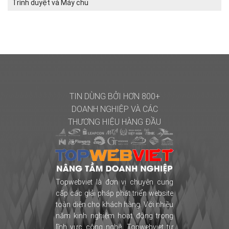
Trình duyệt và Máy chủ
TIN DÙNG BỞI HƠN 800+
DOANH NGHIỆP
VÀ CÁC
THƯƠNG HIỆU HÀNG ĐẦU
Topwebviet là đơn vị chuyên cung
cấp các giải pháp phát triển website
toàn diện cho khách hàng. Với nhiều
năm kinh nghiệm hoạt động trong
lĩnh vực công nghệ, Topwebviet tự