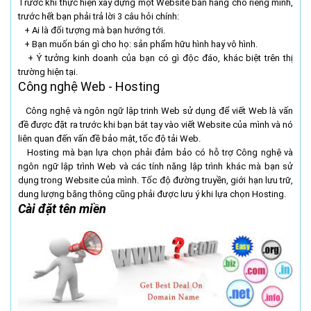
Trước khi thực hiện xây dựng một Website bán hang cho riêng mình,
trước hết bạn phải trả lời 3 câu hỏi chính:
+ Ai là đối tượng mà bạn hướng tới.
+ Bạn muốn bán gì cho họ: sản phẩm hữu hình hay vô hình.
+ Ý tưởng kinh doanh của bạn có gì độc đáo, khác biệt trên thị
trường hiện tại.
Công nghệ Web - Hosting
Công nghệ và ngôn ngữ lập trinh Web sử dụng để viết Web là vấn
đề được đặt ra trước khi bạn bắt tay vào viết Website của mình và nó
liên quan đến vấn đề bảo mật, tốc độ tải Web.
Hosting mà bạn lựa chọn phải đảm bảo có hỗ trợ Công nghệ và
ngôn ngữ lập trình Web và các tính năng lập trình khác mà bạn sử
dụng trong Website của mình. Tốc độ đường truyền, giới hạn lưu trữ,
dung lượng băng thông cũng phải được lưu ý khi lựa chọn Hosting.
Cài đặt tên miền