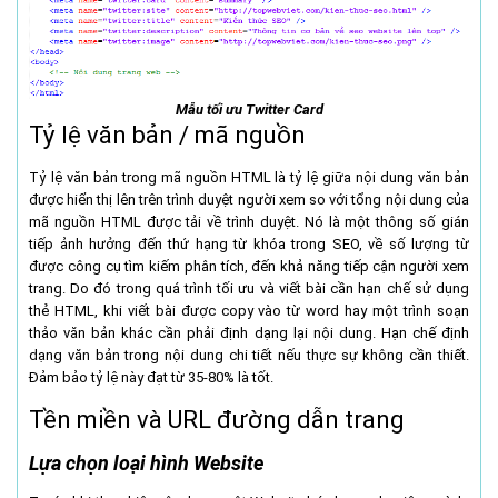
Mẫu tối ưu Twitter Card
Tỷ lệ văn bản / mã nguồn
Tỷ lệ văn bản trong mã nguồn HTML là tỷ lệ giữa nội dung văn bản
được hiển thị lên trên trình duyệt người xem so với tổng nội dung của
mã nguồn HTML được tải về trình duyệt. Nó là một thông số gián
tiếp ảnh hưởng đến thứ hạng từ khóa trong SEO, về số lượng từ
được công cụ tìm kiếm phân tích, đến khả năng tiếp cận người xem
trang. Do đó trong quá trình tối ưu và viết bài cần hạn chế sử dụng
thẻ HTML, khi viết bài được copy vào từ word hay một trình soạn
thảo văn bản khác cần phải định dạng lại nội dung. Hạn chế định
dạng văn bản trong nội dung chi tiết nếu thực sự không cần thiết.
Đảm bảo tỷ lệ này đạt từ 35-80% là tốt.
Tền miền và URL đường dẫn trang
Lựa chọn loại hình Website