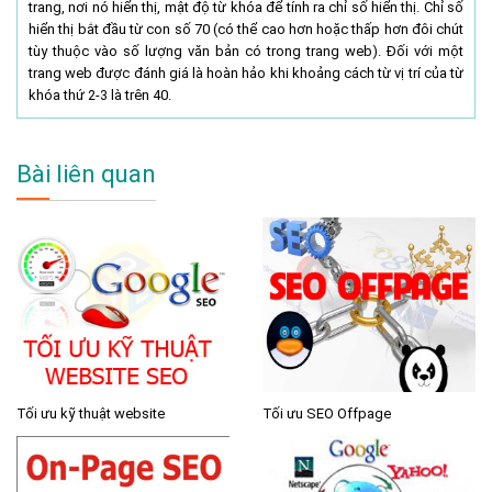
trang, nơi nó hiển thị, mật độ từ khóa để tính ra chỉ số hiển thị. Chỉ số
hiển thị bắt đầu từ con số 70 (có thể cao hơn hoặc thấp hơn đôi chút
tùy thuộc vào số lượng văn bản có trong trang web). Đối với một
trang web được đánh giá là hoàn hảo khi khoảng cách từ vị trí của từ
khóa thứ 2-3 là trên 40.
Bài liên quan
Tối ưu kỹ thuật website
Tối ưu SEO Offpage