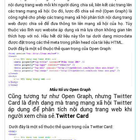
nội dung trang web mỗi khi người dùng chia sẻ, liên kết các trang lên
các trang mạng xã hội. Do đó, lược đồ chia sẻ mở (Open Graph) là
công nghệ cho phép các trang mạng xã hội phân tích nội dung trang
web được chia sẻ để đưa thông tin lên mạng xã hội của họ. Tùy
thuộc vào lĩnh vực website áp dụng và mà lựa chọn không gian tên
thích hợp với nó. Hầu hết dữ liệu này tồn tại dưới dạng microdata
được đặt trong các thẻ meta trong phần head của tài liệu HTML.
Dưới đây là một số thuộc thẻ quan trọng của Open Graph:
Mẫu tối ưu Open Graph
Cũng tương tự như Open Graph, nhưng Twitter
Card là định dạng mà trang mạng xã hội Twitter
áp dụng để phân tích nội dung trang web khi
người xem chia sẻ.
Twitter Card
Dưới đây là một số thuộc thẻ quan trọng của Twitter Card: