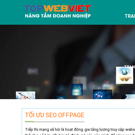
TRA
TRAN
TỐI ƯU SEO OFFPAGE
Tiếp thị mạng xã hội là hoạt động gia tăng lượng truy cập web