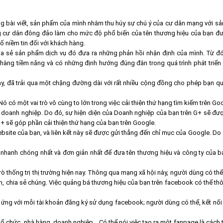
g bài viết, sản phẩm của mình nhằm thu húy sự chú ý của cư dân mạng với s
ng cư dân đông đảo làm cho mức độ phổ biến của tên thương hiệu của bạn đư
 niềm tin đối với khách hàng.
ia sẻ sản phẩm dịch vụ đó đưa ra những phản hồi nhận định của mình. Từ đó
hàng tiềm năng và có những định hướng đúng đắn trong quá trình phát triển 
nay, đã trải qua một chặng đường dài với rất nhiều cộng đồng cho phép bạn q
ó có một vai trò vô cùng to lớn trong việc cải thiện thứ hạng tìm kiếm trên Go
ên doanh nghiệp. Do đó, sự hiện diện của Doanh nghiệp của bạn trên G+ sẽ đư
 G+ sẽ góp phần cải thiện thứ hạng của bạn trên Google.
bsite của bạn, và liên kết này sẽ được gửi thẳng đến chỉ mục của Google. Do 
 nhanh chóng nhất và đơn giản nhất để đưa tên thương hiệu và công ty của 
 thống trị thị trường hiện nay. Thông qua mạng xã hội này, người dùng có thể
luận, chia sẻ chúng. Việc quảng bá thương hiệu của bạn trên facebook có thể t
g ứng với mỗi tài khoản đăng ký sử dụng facebook; người dùng có thể, kết nối
ổ chức, nhà hàng, doanh nghiệp... Có thể nói việc tạo ra một fanpage là cách 