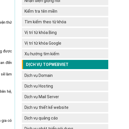
Nhận diện giọng nói
Kiểm tra tên miền
Tìm kiếm theo từ khóa
hiện thứ
Vị trí từ khóa Bing
Vị trí từ khóa Google
ng được
Xu hướng tìm kiếm
quan đến
DỊCH VỤ TOPWEBVIET
 sẽ làm
Dịch vụ Domain
Dịch vụ Hosting
iên hệ,
Dịch vụ Mail Server
Dịch vụ thiết kế website
Dịch vụ quảng cáo
 gia có
Dịch vụ phát triển nội dung