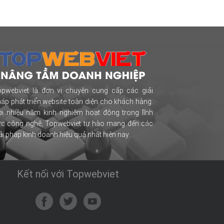
opwebviet là đơn vị chuyên cung cấp các giải
áp phát triển website toàn diện cho khách hàng.
i nhiều năm kinh nghiệm hoạt động trong lĩnh
ực công nghệ, Topwebviet tự hào mang đến các
ải pháp kinh doanh hiệu quả nhất hiện nay.
Kết nối với Topwebviet